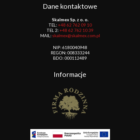
Dane kontaktowe
Skalmex Sp. z o. o.
TEL:
+48 62 762 09 10
TEL 2:
+48 62 762 10 39
MAIL:
skalmex@skalmex.com.pl
NIP: 6180040948
REGON: 008333244
BDO: 000112489
Informacje